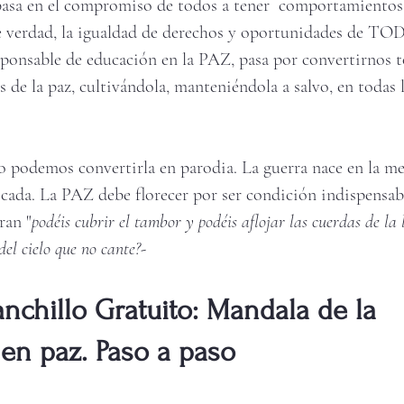
basa en el compromiso de todos a tener  comportamientos 
e verdad, la igualdad de derechos y oportunidades de 
esponsable de educación en la PAZ, pasa por convertirnos t
s de la paz, cultivándola, manteniéndola a salvo, en todas l
no podemos convertirla en parodia. La guerra nace en la me
cada. La PAZ debe florecer por ser condición indispensable
ran "
podéis cubrir el tambor y podéis aflojar las cuerdas de la l
el cielo que no cante?-
nchillo Gratuito: Mandala de la 
en paz. Paso a paso 