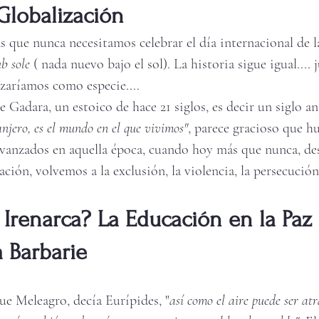
 Globalización 
 que nunca necesitamos celebrar el día internacional de 
b sole
 ( nada nuevo bajo el sol). La historia sigue igual....
aríamos como especie....
 Gadara, un estoico de hace 21 siglos, es decir un siglo an
anjero, es el mundo en el que vivimos"
, parece gracioso que h
vanzados en aquella época, cuando hoy más que nunca, de
ción, volvemos a la exclusión, la violencia, la persecución
Irenarca? La Educación en la Paz
a Barbarie 
ue Meleagro, decía Eurípides, "
así como el aire puede ser at