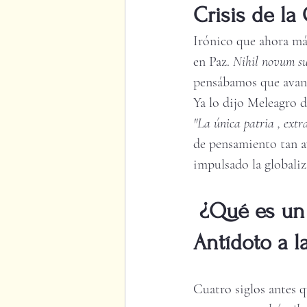
Crisis de la
Irónico que ahora más
en Paz. 
Nihil novum su
pensábamos que avanz
Ya lo dijo Meleagro de
"La única patria , extr
de pensamiento tan a
impulsado la globaliza
¿Qué es un 
Antídoto a l
Cuatro siglos antes q