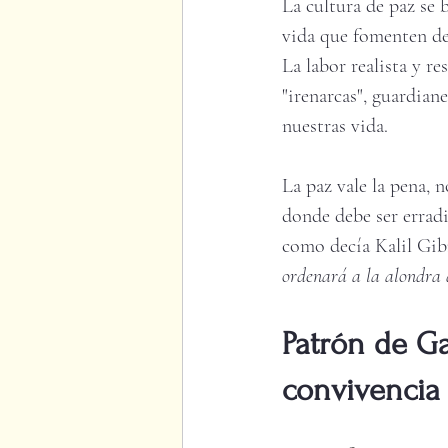
La cultura de paz se 
vida que fomenten d
La labor realista y r
"irenarcas", guardiane
nuestras vida. 
La paz vale la pena, 
donde debe ser erradi
como decía Kalil Gib
ordenará a la alondra d
Patrón de Ga
convivencia 