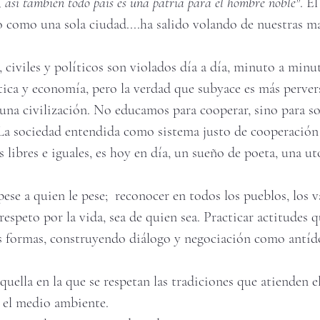
a, así también todo país es una patria para el hombre noble"
. E
 como una sola ciudad....ha salido volando de nuestras m
, civiles y políticos son violados día a día, minuto a minu
tica y economía, pero la verdad que subyace es más perversa
 una civilización. No educamos para cooperar, sino para sob
 La sociedad entendida como sistema justo de cooperación 
 libres e iguales, es hoy en día, un sueño de poeta, una ut
pese a quien le pese;  reconocer en todos los pueblos, los v
 respeto por la vida, sea de quien sea. Practicar actitudes 
us formas, construyendo diálogo y negociación como antído
quella en la que se respetan las tradiciones que atienden el
 el medio ambiente. 