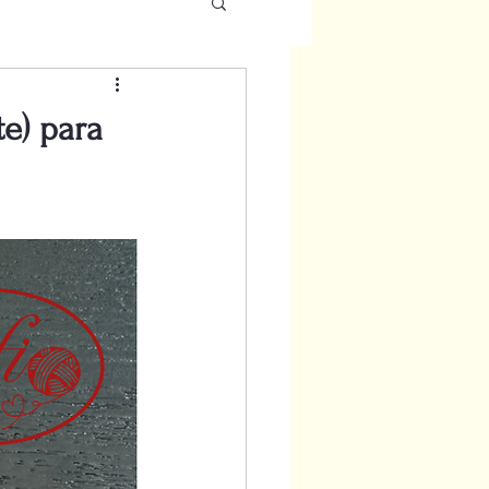
te) para