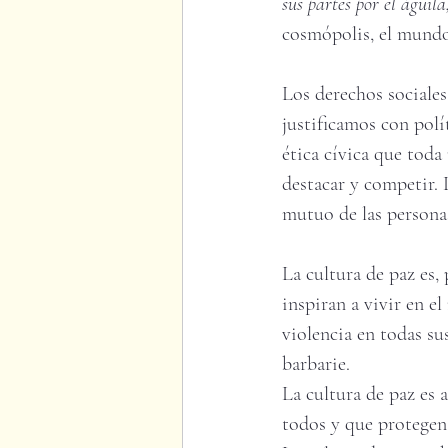
sus partes por el águil
cosmópolis, el mundo
Los derechos sociales
justificamos con polí
ética cívica que toda
destacar y competir.
mutuo de las personas
La cultura de paz es, 
inspiran a vivir en el
violencia en todas s
barbarie. 
La cultura de paz es a
todos y que protegen