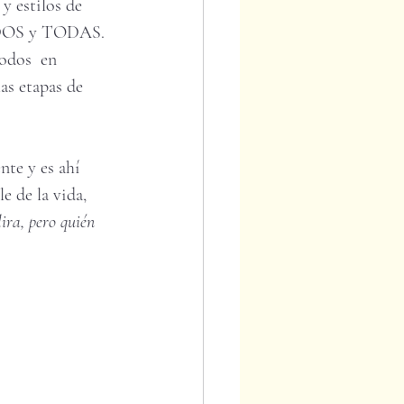
y estilos de 
TODOS y TODAS.
odos  en 
as etapas de 
nte y es ahí 
 de la vida, 
ira, pero quién 