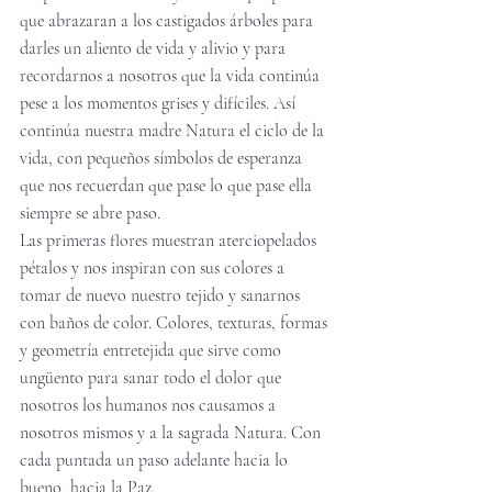
que abrazaran a los castigados árboles para 
darles un aliento de vida y alivio y para 
recordarnos a nosotros que la vida continúa 
pese a los momentos grises y difíciles. Así 
continúa nuestra madre Natura el ciclo de la 
vida, con pequeños símbolos de esperanza 
que nos recuerdan que pase lo que pase ella 
siempre se abre paso. 
Las primeras flores muestran aterciopelados 
pétalos y nos inspiran con sus colores a 
tomar de nuevo nuestro tejido y sanarnos 
con baños de color. Colores, texturas, formas 
y geometría entretejida que sirve como 
ungüento para sanar todo el dolor que 
nosotros los humanos nos causamos a 
nosotros mismos y a la sagrada Natura. Con 
cada puntada un paso adelante hacia lo 
bueno, hacia la Paz. 