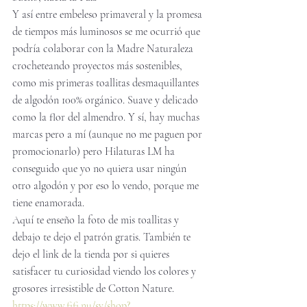
Y así entre embeleso primaveral y la promesa 
de tiempos más luminosos se me ocurrió que 
podría colaborar con la Madre Naturaleza 
crocheteando proyectos más sostenibles, 
como mis primeras toallitas desmaquillantes 
de algodón 100% orgánico. Suave y delicado 
como la flor del almendro. Y sí, hay muchas 
marcas pero a mí (aunque no me paguen por 
promocionarlo) pero Hilaturas LM ha 
conseguido que yo no quiera usar ningún 
otro algodón y por eso lo vendo, porque me 
tiene enamorada. 
Aquí te enseño la foto de mis toallitas y 
debajo te dejo el patrón gratis. También te 
dejo el link de la tienda por si quieres 
satisfacer tu curiosidad viendo los colores y 
grosores irresistible de Cotton Nature. 
https://www.fifi.nu/sv/shop?