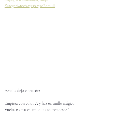
Kategori=100%2525%2520Bomull
Aquí te dejo el patrón: 
Empieza con color A y haz un anillo mágico.
Vuelta 1: 2 p.a en anillo, 1 cad; rep desde * 