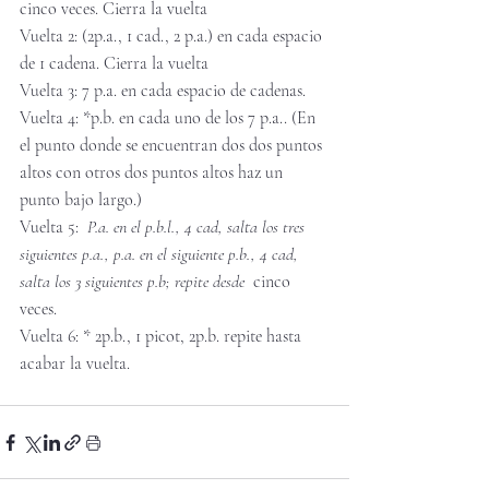
cinco veces. Cierra la vuelta
Vuelta 2: (2p.a., 1 cad., 2 p.a.) en cada espacio 
de 1 cadena. Cierra la vuelta
Vuelta 3: 7 p.a. en cada espacio de cadenas. 
Vuelta 4: *p.b. en cada uno de los 7 p.a.. (En 
el punto donde se encuentran dos dos puntos 
altos con otros dos puntos altos haz un 
punto bajo largo.)
Vuelta 5: 
 P.a. en el p.b.l., 4 cad, salta los tres 
siguientes p.a., p.a. en el siguiente p.b., 4 cad, 
salta los 3 siguientes p.b; repite desde 
 cinco 
veces. 
Vuelta 6: * 2p.b., 1 picot, 2p.b. repite hasta 
acabar la vuelta. 