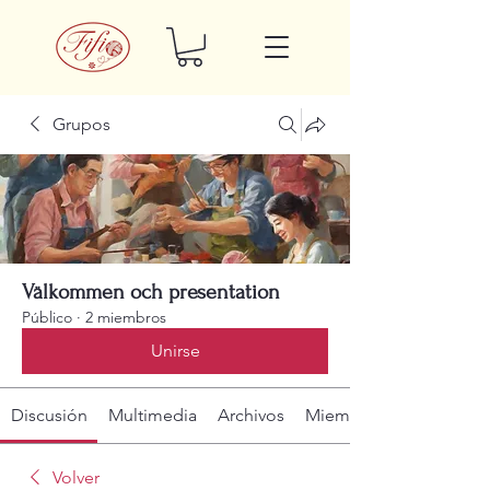
Grupos
Välkommen och presentation
Público
·
2 miembros
Unirse
Discusión
Multimedia
Archivos
Miembros
Volver