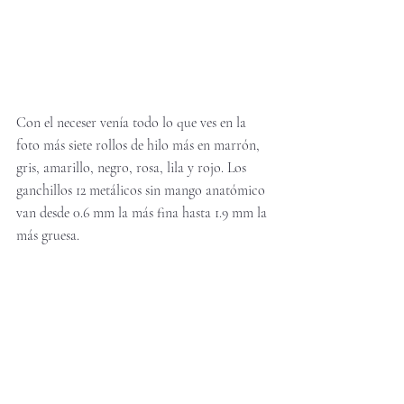
Con el neceser venía todo lo que ves en la 
foto más siete rollos de hilo más en marrón, 
gris, amarillo, negro, rosa, lila y rojo. Los 
ganchillos 12 metálicos sin mango anatómico 
van desde 0.6 mm la más fina hasta 1.9 mm la 
más gruesa. 