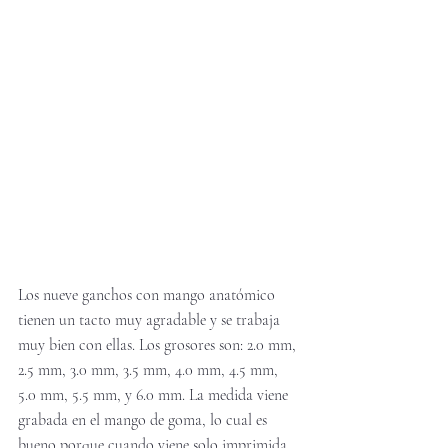
Los nueve ganchos con mango anatómico 
tienen un tacto muy agradable y se trabaja 
muy bien con ellas. Los grosores son: 2.0 mm, 
2.5 mm, 3.0 mm, 3.5 mm, 4.0 mm, 4.5 mm, 
5.0 mm, 5.5 mm, y 6.0 mm. La medida viene 
grabada en el mango de goma, lo cual es 
bueno porque cuando viene solo imprimida 