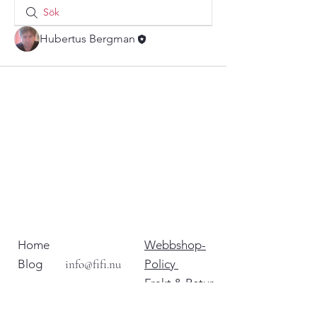
Hubertus Bergman
Home
Webbshop-
Blog
info@fifi.nu
Policy
Frakt & Retur
© 2025 Fifi Crochet. All