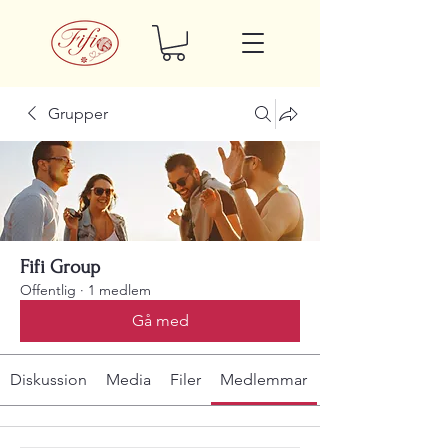
Grupper
Fifi Group
Offentlig
·
1 medlem
Gå med
Diskussion
Media
Filer
Medlemmar