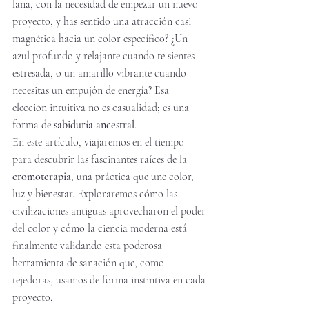
lana, con la necesidad de empezar un nuevo 
proyecto, y has sentido una atracción casi 
magnética hacia un color específico? ¿Un 
azul profundo y relajante cuando te sientes 
estresada, o un amarillo vibrante cuando 
necesitas un empujón de energía? Esa 
elección intuitiva no es casualidad; es una 
forma de 
sabiduría ancestral
.
En este artículo, viajaremos en el tiempo 
para descubrir las fascinantes raíces de la 
cromoterapia
, una práctica que une color, 
luz y bienestar. Exploraremos cómo las 
civilizaciones antiguas aprovecharon el poder 
del color y cómo la ciencia moderna está 
finalmente validando esta poderosa 
herramienta de sanación que, como 
tejedoras, usamos de forma instintiva en cada 
proyecto.