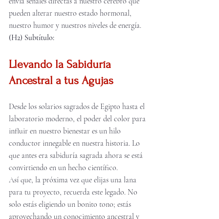
envía señales directas a nuestro cerebro que 
pueden alterar nuestro estado hormonal, 
nuestro humor y nuestros niveles de energía.
(H2) Subtítulo:
Llevando la Sabiduría 
Ancestral a tus Agujas
Desde los solarios sagrados de Egipto hasta el 
laboratorio moderno, el poder del color para 
influir en nuestro bienestar es un hilo 
conductor innegable en nuestra historia. Lo 
que antes era sabiduría sagrada ahora se está 
convirtiendo en un hecho científico.
Así que, la próxima vez que elijas una lana 
para tu proyecto, recuerda este legado. No 
solo estás eligiendo un bonito tono; estás 
aprovechando un conocimiento ancestral y 