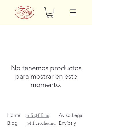
No tenemos productos
para mostrar en este
momento.
Home
info@fifi.nu
Aviso Legal
Blog
@fificrochet.nu
Envíos y