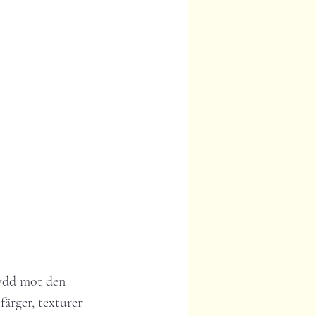
kydd mot den 
färger, texturer 