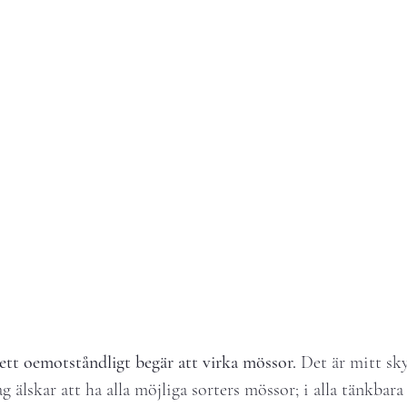
 ett oemotståndligt begär att virka mössor.
 Det är mitt s
g älskar att ha alla möjliga sorters mössor; i alla tänkbara 